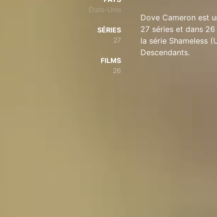
États-Unis
Dove Cameron est un
27 séries et dans 26
SÉRIES
27
la série Shameless (
Descendants.
FILMS
26