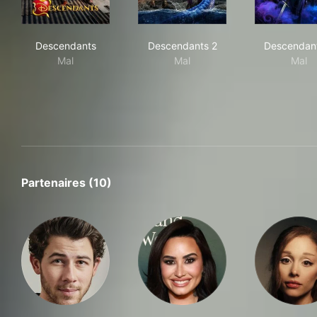
Descendants
Descendants 2
Des
Descendants
Descendants 2
Descendan
Mal
Mal
Mal
Partenaires (10)