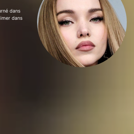
urné dans
kimer dans