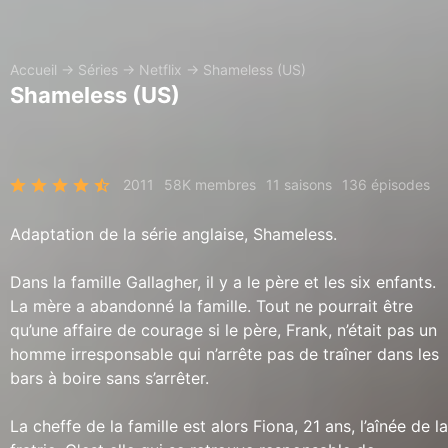
Accueil
→
Séries
→
Netflix
→
Shameless (US)
Shameless (US)
2011
58K membres
11 saisons
136 épisodes
Adaptation de la série anglaise, Shameless.
Dans la famille Gallagher, il y a le père et les six enfants.
La mère a abandonné la famille. Tout ne pourrait être
qu’une affaire de courage si le père, Frank, n’était pas un
homme irresponsable qui n’arrête pas de traîner dans les
bars à boire sans s’arrêter.
La cheffe de la famille est alors Fiona, 21 ans, l’aînée de la