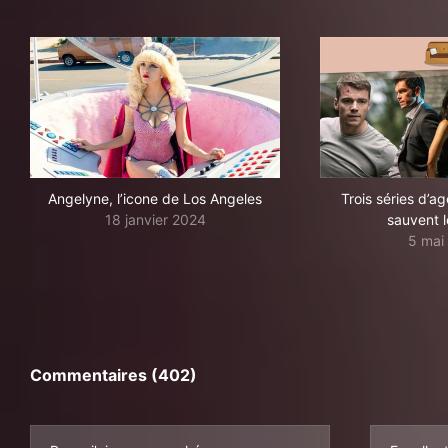
Angelyne, l’icone de Los Angeles
Trois séries d’a
18 janvier 2024
sauvent 
5 mai
Commentaires (402)