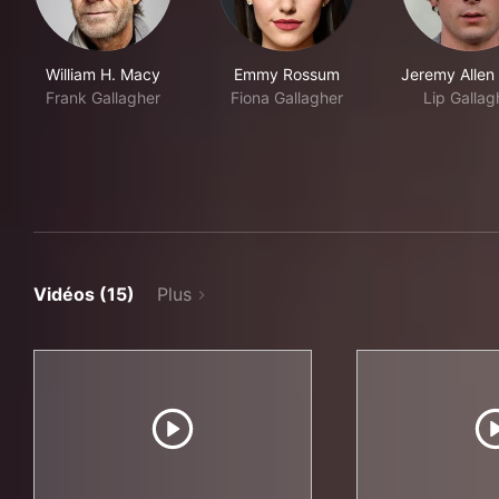
William H. Macy
Emmy Rossum
Jeremy Allen
Frank Gallagher
Fiona Gallagher
Lip Gallag
Vidéos (15)
Plus