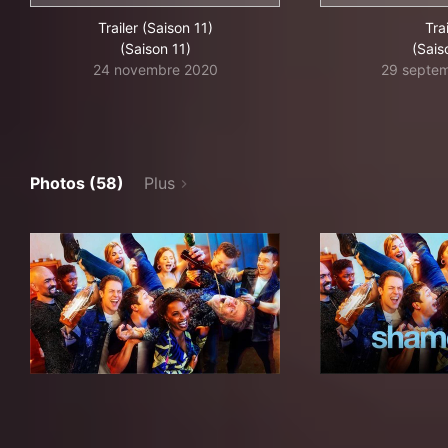
Trailer (Saison 11)
Trai
(Saison 11)
(Sais
24 novembre 2020
29 septe
Photos (58)
Plus