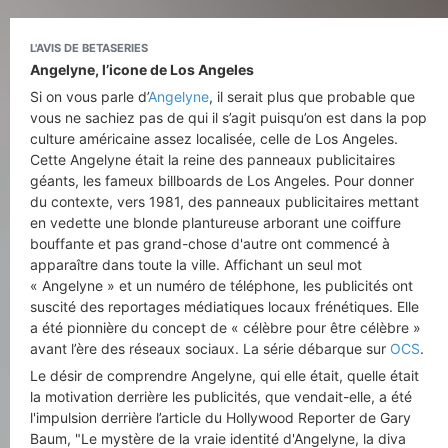
L'AVIS DE BETASERIES
Angelyne, l’icone de Los Angeles
Si on vous parle d’
Angelyne
, il serait plus que probable que
vous ne sachiez pas de qui il s’agit puisqu’on est dans la pop
culture américaine assez localisée, celle de Los Angeles.
Cette Angelyne était la reine des panneaux publicitaires
géants, les fameux billboards de Los Angeles. Pour donner
du contexte, vers 1981, des panneaux publicitaires mettant
en vedette une blonde plantureuse arborant une coiffure
bouffante et pas grand-chose d'autre ont commencé à
apparaître dans toute la ville. Affichant un seul mot
« Angelyne » et un numéro de téléphone, les publicités ont
suscité des reportages médiatiques locaux frénétiques. Elle
a été pionnière du concept de « célèbre pour être célèbre »
avant l’ère des réseaux sociaux. La série débarque sur
OCS
.
Le désir de comprendre Angelyne, qui elle était, quelle était
la motivation derrière les publicités, que vendait-elle, a été
l'impulsion derrière l’article du Hollywood Reporter de Gary
Baum, "Le mystère de la vraie identité d'Angelyne, la diva