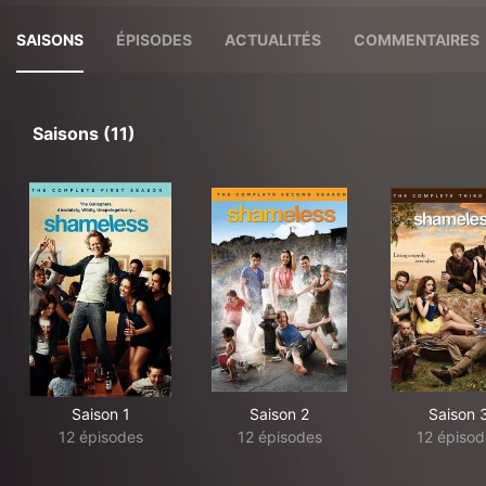
SAISONS
ÉPISODES
ACTUALITÉS
COMMENTAIRES
Saisons (11)
Saison 1
Saison 2
Saison 
12 épisodes
12 épisodes
12 épisod