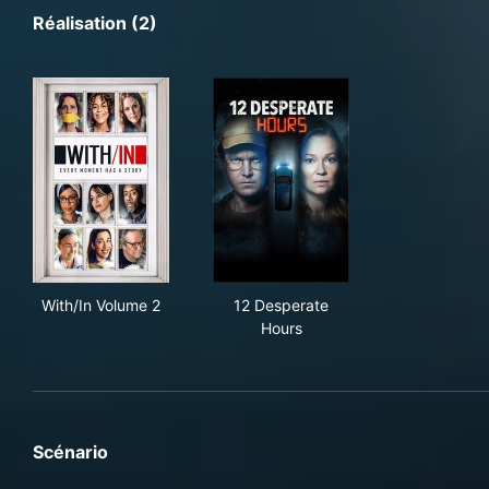
Réalisation (2)
With/In Volume 2
12 Desperate Hours
With/In Volume 2
12 Desperate
Hours
Scénario