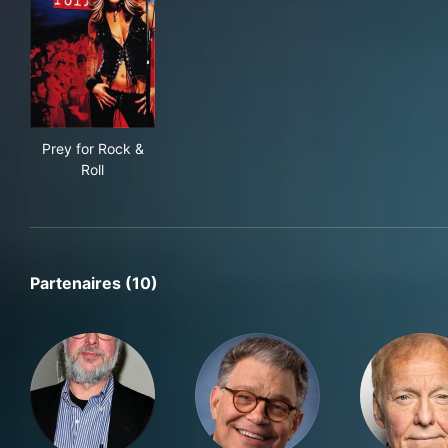
Prey for Rock & Roll
Prey for Rock &
Roll
Partenaires (10)