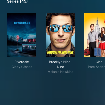
Séries (45)
Riverdale
Brooklyn Nine-Nine
Gle
Riverdale
Brooklyn Nine-
Glee
Gladys Jones
Nine
Pam Ander
Melanie Hawkins