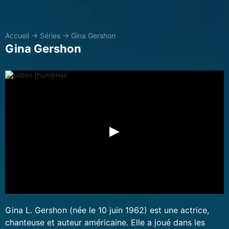
Accueil
→
Séries
→
Gina Gershon
Gina Gershon
Gina L. Gershon (née le 10 juin 1962) est une actrice,
chanteuse et auteur américaine. Elle a joué dans les