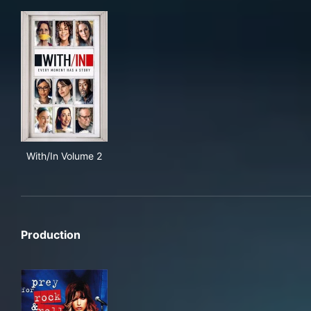
With/In Volume 2
With/In Volume 2
Production