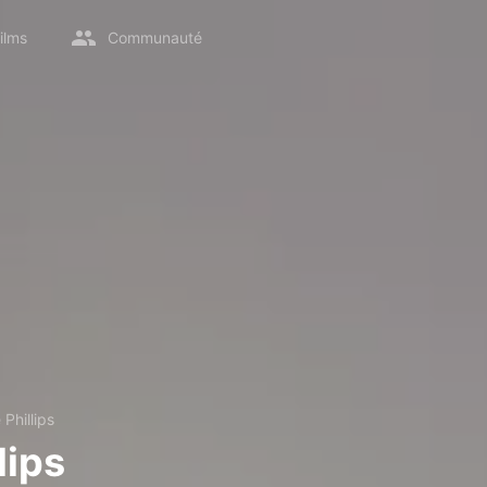
ilms
Communauté
 Phillips
lips