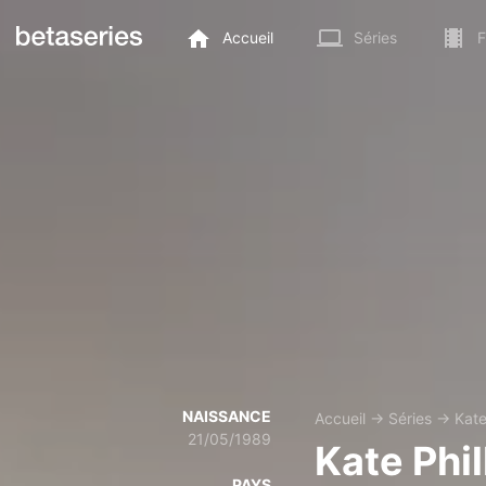
Accueil
Séries
F
NAISSANCE
Accueil
→
Séries
→
Kate
21/05/1989
Kate Phil
PAYS