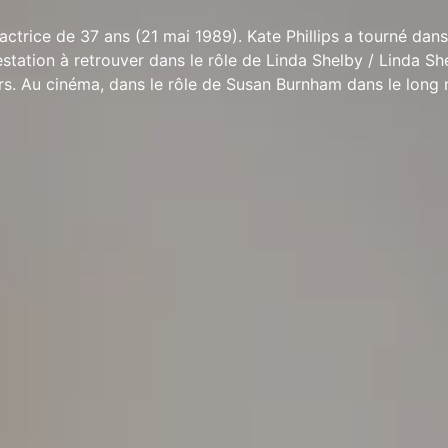
 actrice de 37 ans (21 mai 1989). Kate Phillips a tourné dans
estation à retrouver dans le rôle de Linda Shelby / Linda S
ers. Au cinéma, dans le rôle de Susan Burnham dans le long