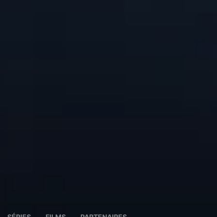
SÉRIES
FILMS
PARTENAIRES