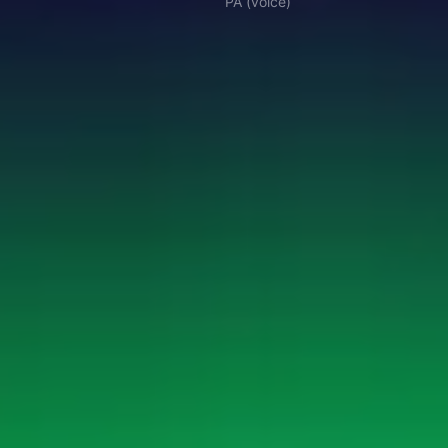
PA (voice)