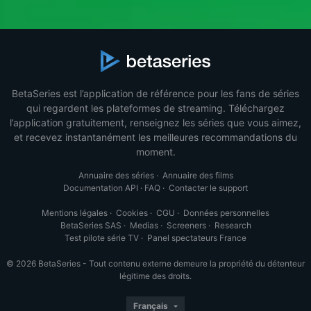
BetaSeries est l’application de référence pour les fans de séries
qui regardent les plateformes de streaming. Téléchargez
l’application gratuitement, renseignez les séries que vous aimez,
et recevez instantanément les meilleures recommandations du
moment.
Annuaire des séries
·
Annuaire des films
Documentation API
·
FAQ
·
Contacter le support
Mentions légales
·
Cookies
·
CGU
·
Données personnelles
BetaSeries SAS
·
Medias
·
Screeners
·
Research
Test pilote série TV
·
Panel spectateurs France
© 2026 BetaSeries - Tout contenu externe demeure la propriété du détenteur
légitime des droits.
Français