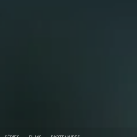
SÉRIES
FILMS
PARTENAIRES