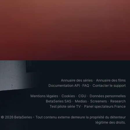
Annuaire des séries
·
Annuaire des films
Documentation API
·
FAQ
·
Contacter le support
Mentions légales
·
Cookies
·
CGU
·
Données personnelles
BetaSeries SAS
·
Medias
·
Screeners
·
Research
Test pilote série TV
·
Panel spectateurs France
© 2026 BetaSeries - Tout contenu externe demeure la propriété du détenteur
légitime des droits.