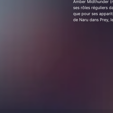
Amber Midthunder (né
ses rôles réguliers 
que pour ses apparit
de Naru dans Prey, l