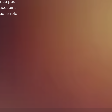
nnue pour
ico, ainsi
é le rôle