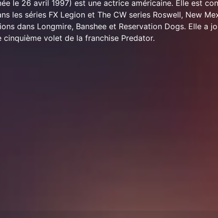
e le 26 avril 1997) est une actrice américaine. Elle est co
dans les séries FX Legion et The CW series Roswell, New Mex
ions dans Longmire, Banshee et Reservation Dogs. Elle a jou
e cinquième volet de la franchise Predator.