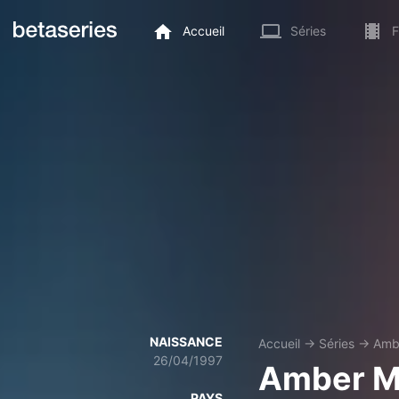
Accueil
Séries
F
NAISSANCE
Accueil
→
Séries
→
Amb
26/04/1997
Amber M
PAYS