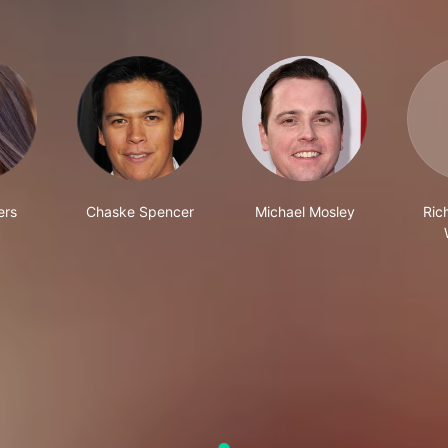
ers
Chaske Spencer
Michael Mosley
Ric