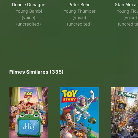
Donnie Dunagan
Peter Behn
Stan Alexa
Young Bambi
Young Thumper
Young Flo
(voice)
(voice)
(voice)
(uncredited)
(uncredited)
(uncredit
Filmes Similares (335)