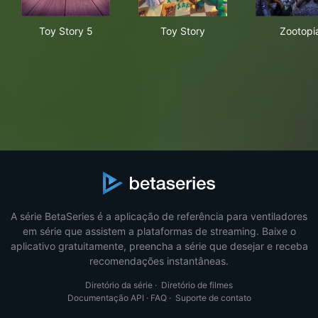
Toy Story 5
Toy Story
Zoo
Toy Story 5
Toy Story
Zootopi
A série BetaSeries é a aplicação de referência para ventiladores
em série que assistem a plataformas de streaming. Baixe o
aplicativo gratuitamente, preencha a série que desejar e receba
recomendações instantâneas.
Diretório da série
·
Diretório de filmes
Documentação API
·
FAQ
·
Suporte de contato