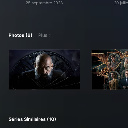
25 septembre 2023
20 juil
Photos (6)
Plus
Séries Similaires (10)