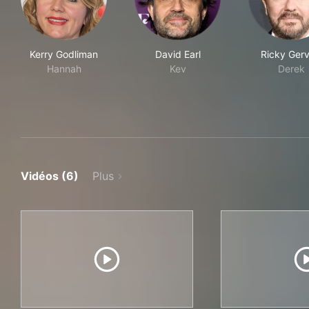
Kerry Godliman
David Earl
Ricky Gerv
Hannah
Kev
Derek
Vidéos (6)
Plus