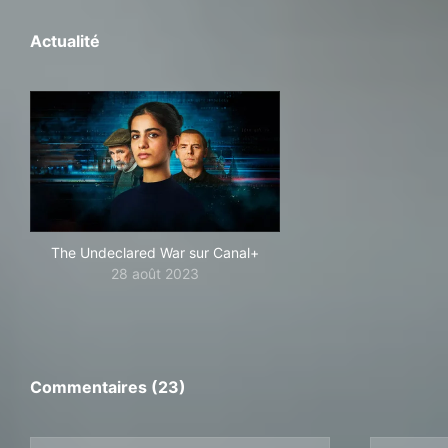
Actualité
The Undeclared War sur Canal+
28 août 2023
Commentaires (23)