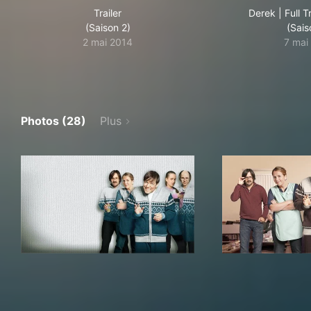
Trailer
Derek | Full Tr
(Saison 2)
(Sais
2 mai 2014
7 mai
Photos (28)
Plus