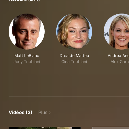
Matt LeBlanc
Drea de Matteo
Andrea An
Joey Tribbiani
Gina Tribbiani
Alex Garr
Vidéos (2)
Plus