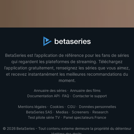
BetaSeries est l’application de référence pour les fans de séries
qui regardent les plateformes de streaming. Téléchargez
l’application gratuitement, renseignez les séries que vous aimez,
et recevez instantanément les meilleures recommandations du
moment.
Annuaire des séries
·
Annuaire des films
Documentation API
·
FAQ
·
Contacter le support
Mentions légales
·
Cookies
·
CGU
·
Données personnelles
BetaSeries SAS
·
Medias
·
Screeners
·
Research
Test pilote série TV
·
Panel spectateurs France
© 2026 BetaSeries - Tout contenu externe demeure la propriété du détenteur
légitime des droits.