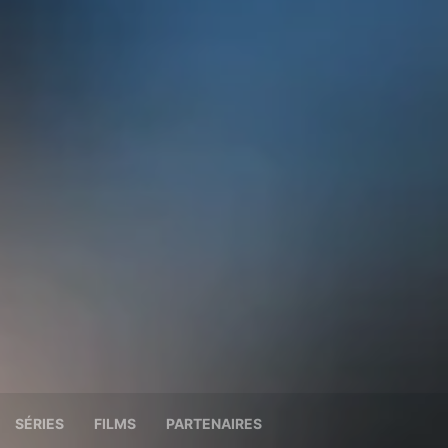
SÉRIES
FILMS
PARTENAIRES