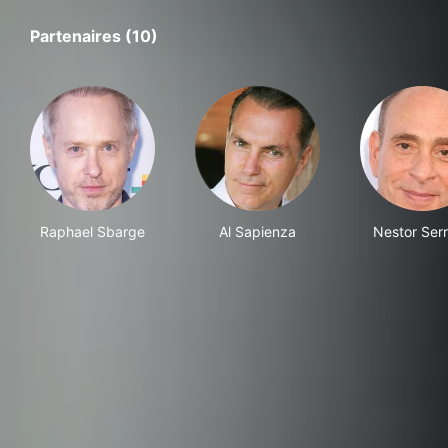
Partenaires (10)
Raphael Sbarge
Al Sapienza
Nestor Ser