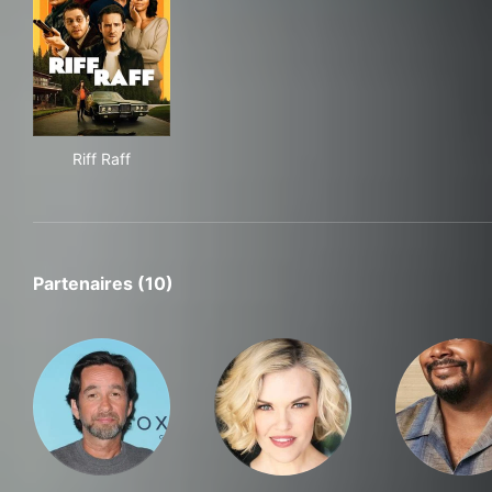
Riff Raff
Riff Raff
Partenaires (10)