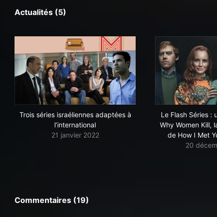
Actualités (5)
Trois séries israéliennes adaptées à
Le Flash Séries :
l’international
Why Women Kill, 
21 janvier 2022
de How I Met Yo
20 décem
Commentaires (19)