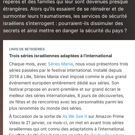
repères et des familles qui leur sont devenues presque
étrangères. Alors qu’ils essaient de se réinsérer et de
surmonter leurs traumatismes, les services de sécurité
israéliens s’interrogent : pourraient-ils dissimuler des
secrets et ainsi mettre en danger la sécurité du pays ?
L'AVIS DE BETASERIES
Trois séries israéliennes adaptées à l’international
Chaque mois, avec
Séries Mania
, nous vous présentons trois
séries passées par le festival international. Installé depuis
2018 à Lille, Séries Mania s’est imposé comme le plus grand
événement européen entièrement dédié aux séries. Son
festival propose en avant-première et sur grand écran le
meilleur des séries internationales, 8 jours de découvertes,
de fêtes et de rencontres avec les personnalités parmi les
plus renommés du monde des séries.
À l’occasion de la sortie de
As We See It
sur Amazon Prime
Video le 21 janvier, ce mois-ci, on met en avant trois séries
israéliennes qui ont connu des adaptations à l’international.