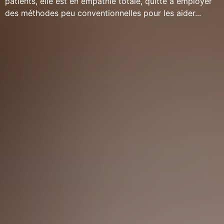
patients, elle est en empathie totale, quitte à employer
des méthodes peu conventionnelles pour les aider...