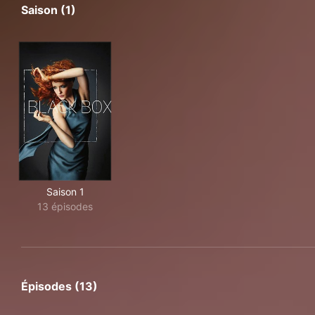
Saison (1)
Saison 1
13 épisodes
Épisodes (13)