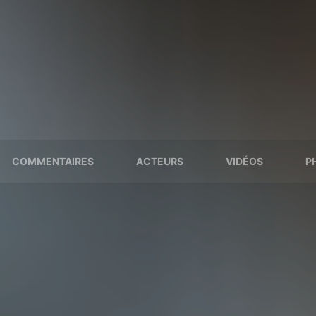
COMMENTAIRES
ACTEURS
VIDÉOS
P