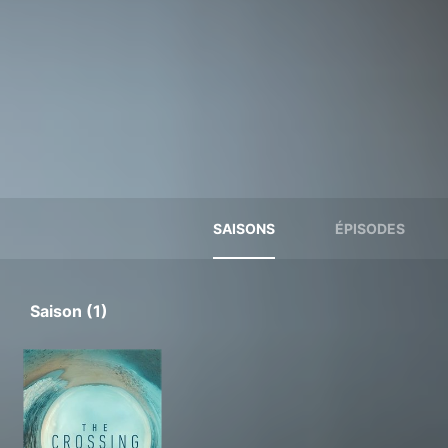
SAISONS
ÉPISODES
Saison (1)