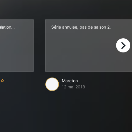
ation...
Série annulée, pas de saison 2.
right
Maretoh
12 mai 2018