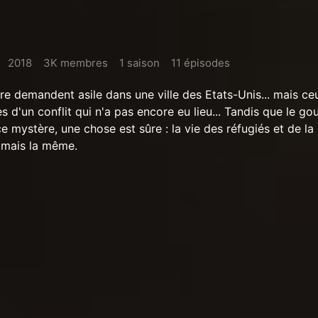
2018
3K membres
1 saison
11 épisodes
re demandent asile dans une ville des Etats-Unis... mais ce
s d'un conflit qui n'a pas encore eu lieu... Tandis que le g
e mystère, une chose est sûre : la vie des réfugiés et de la
jamais la même.