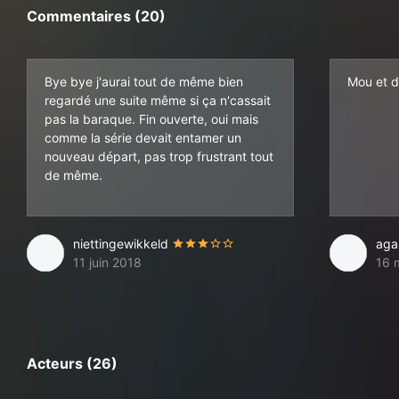
Commentaires (20)
Bye bye j'aurai tout de même bien
Mou et d
regardé une suite même si ça n'cassait
pas la baraque. Fin ouverte, oui mais
comme la série devait entamer un
nouveau départ, pas trop frustrant tout
de même.
niettingewikkeld
aga
11 juin 2018
16 
Acteurs (26)