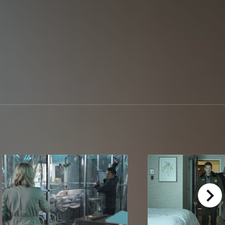
right