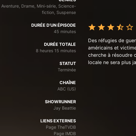
Aventure, Drame, Mini-série, Science-
fiction, Suspense
DURÉE D’UN ÉPISODE
45 minutes
Des réfugies de guer
DURÉE TOTALE
américains et victime
8 heures 15 minutes
cherche à résoudre c
locale ne sera plus 
STATUT
Terminée
CHAÎNE
ABC (US)
SHOWRUNNER
Jay Beattie
LIENS EXTERNES
Page TheTVDB
Page IMDB