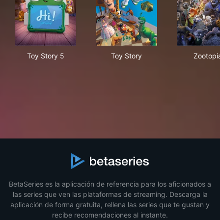
Toy Story 5
Toy Story
Zoo
Toy Story 5
Toy Story
Zootopi
BetaSeries es la aplicación de referencia para los aficionados a
las series que ven las plataformas de streaming. Descarga la
aplicación de forma gratuita, rellena las series que te gustan y
recibe recomendaciones al instante.