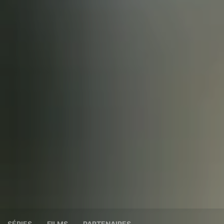
SÉRIES
FILMS
PARTENAIRES