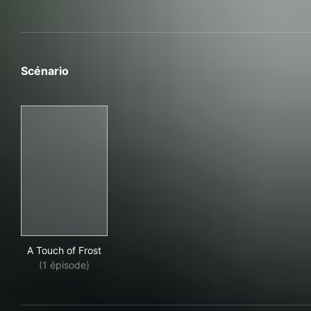
Scénario
A Touch of Frost
A Touch of Frost
(1 épisode)