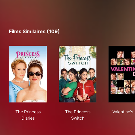
Films Similaires (109)
The Princess Diaries
The Princess Switch
Vale
The Princess
The Princess
Valentine's
Diaries
Switch