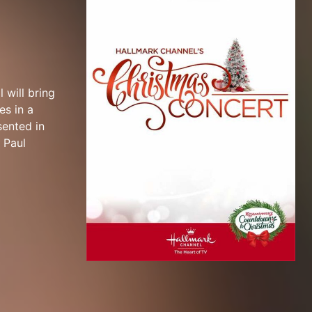
 will bring
es in a
sented in
 Paul