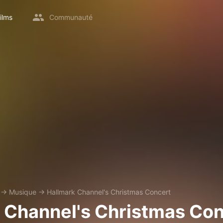
ilms
Communauté
→
Musique
→
Hallmark Channel's Christmas Concert
 Channel's Christmas Co