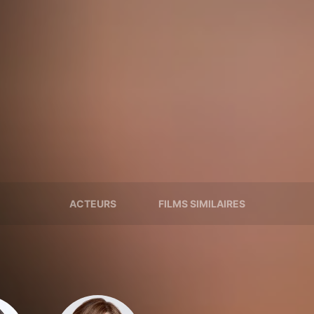
ACTEURS
FILMS SIMILAIRES