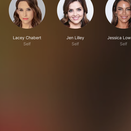
Lacey Chabert
Jen Lilley
Jessica Lo
Self
Self
Self