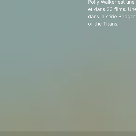
Polly Walker est une
et dans 23 films. Un
dans la série Bridge
of the Titans.