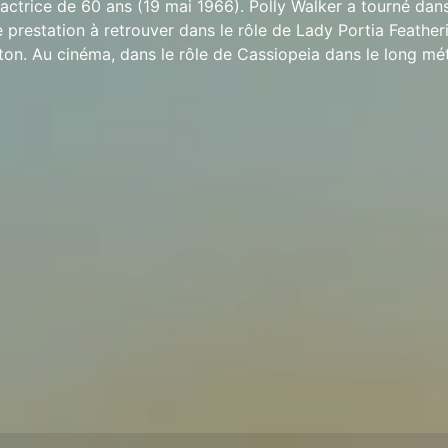
 actrice de 60 ans (19 mai 1966). Polly Walker a tourné dan
e prestation à retrouver dans le rôle de Lady Portia Feather
rton. Au cinéma, dans le rôle de Cassiopeia dans le long mé