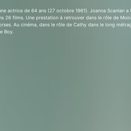
ne actrice de 64 ans (27 octobre 1961). Joanna Scanlan a 
ns 26 films. Une prestation à retrouver dans le rôle de Moir
orses. Au cinéma, dans le rôle de Cathy dans le long métra
e Boy.