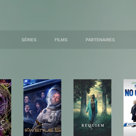
SÉRIES
FILMS
PARTENAIRES