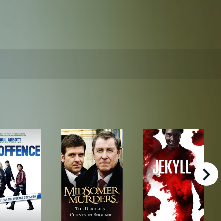
right