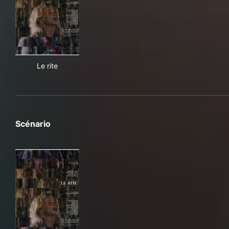
Le rite
Le rite
Scénario