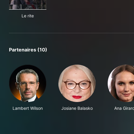
Le rite
Le rite
Partenaires (10)
Lambert Wilson
Josiane Balasko
Ana Girar