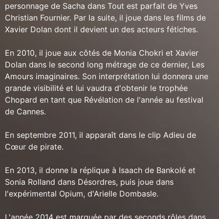
personnage de Sacha dans Tout est parfait de Yves
Christian Fournier. Par la suite, il joue dans les films de
Xavier Dolan dont il devient un des acteurs fétiches.
En 2010, il joue aux côtés de Monia Chokri et Xavier
Dolan dans le second long métrage de ce dernier, Les
Amours imaginaires. Son interprétation lui donnera une
grande visibilité et lui vaudra d'obtenir le trophée
Chopard en tant que Révélation de l'année au festival
de Cannes.
En septembre 2011, il apparaît dans le clip Adieu de
Cœur de pirate.
En 2013, il donne la réplique à Isaach de Bankolé et
Sonia Rolland dans Désordres, puis joue dans
l'expérimental Opium, d'Arielle Dombasle.
L'année 2014 est marquée par des seconds rôles dans