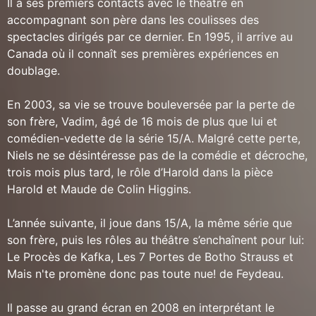
Il a ses premiers contacts avec le théâtre en
accompagnant son père dans les coulisses des
spectacles dirigés par ce dernier. En 1995, il arrive au
Canada où il connaît ses premières expériences en
doublage.
En 2003, sa vie se trouve bouleversée par la perte de
son frère, Vadim, âgé de 16 mois de plus que lui et
comédien-vedette de la série 15/A. Malgré cette perte,
Niels ne se désintéresse pas de la comédie et décroche,
trois mois plus tard, le rôle d’Harold dans la pièce
Harold et Maude de Colin Higgins.
L’année suivante, il joue dans 15/A, la même série que
son frère, puis les rôles au théâtre s’enchaînent pour lui:
Le Procès de Kafka, Les 7 Portes de Botho Strauss et
Mais n'te promène donc pas toute nue! de Feydeau.
Il passe au grand écran en 2008 en interprétant le