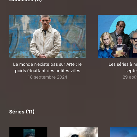
Le monde n’existe pas sur Arte : le
Les séries à n
poids étouffant des petites villes
sept
18 septembre 2024
29 aoû
Séries (11)