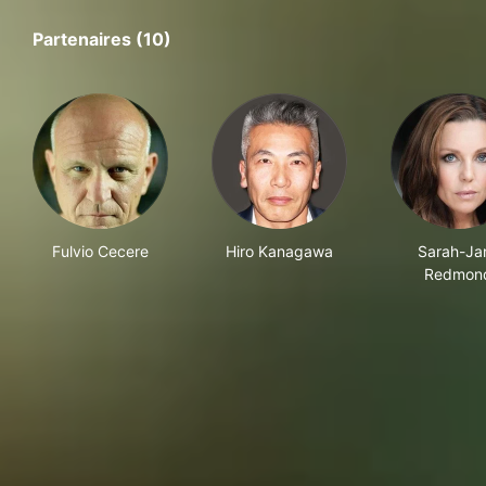
Partenaires (10)
Fulvio Cecere
Hiro Kanagawa
Sarah-Ja
Redmon