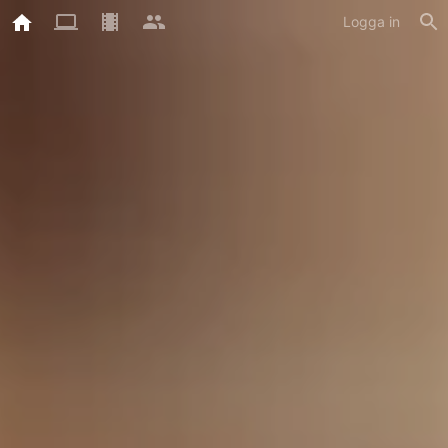
Logga in