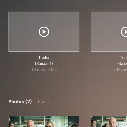
Trailer
Tea
(Saison 1)
(Sais
16 mars 2022
2 févri
Photos (2)
Plus