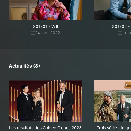
S01E01
-
Will
S01E02
-
24 avril 2022
1 ma
Actualités (8)
Les résultats des Golden Globes 2023
Trois séries de g