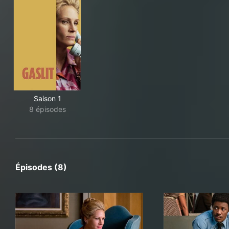
Saison 1
8 épisodes
Épisodes (8)