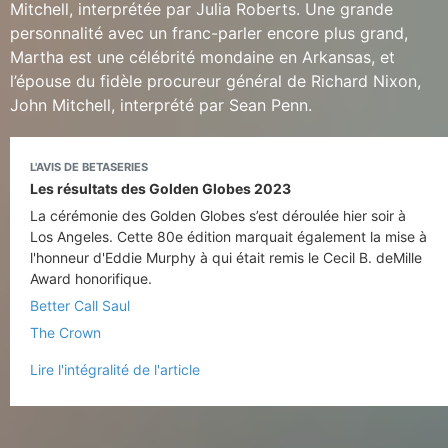
Mitchell, interprétée par Julia Roberts. Une grande
personnalité avec un franc-parler encore plus grand,
Martha est une célébrité mondaine en Arkansas, et
l’épouse du fidèle procureur général de Richard Nixon,
John Mitchell, interprété par Sean Penn.
L'AVIS DE BETASERIES
Les résultats des Golden Globes 2023
La cérémonie des Golden Globes s’est déroulée hier soir à
Los Angeles. Cette 80e édition marquait également la mise à
l'honneur d'Eddie Murphy à qui était remis le Cecil B. deMille
Award honorifique.
Better Call Saul
The Crown
Lire l'intégralité de l'article