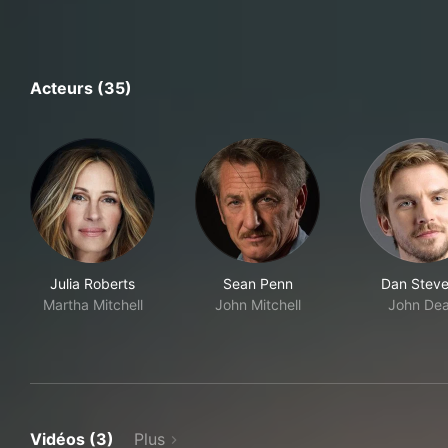
Acteurs (35)
Julia Roberts
Sean Penn
Dan Stev
Martha Mitchell
John Mitchell
John De
Vidéos (3)
Plus