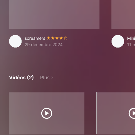
screamers
Min
29 décembre 2024
11 
Vidéos (2)
Plus