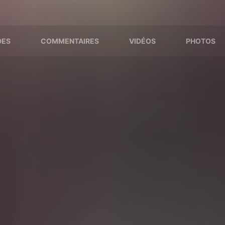
DES
COMMENTAIRES
VIDÉOS
PHOTOS