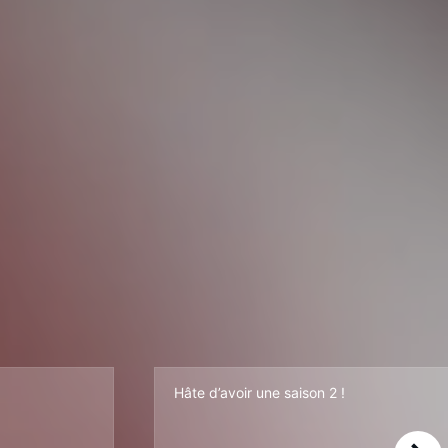
Hâte d’avoir une saison 2 !