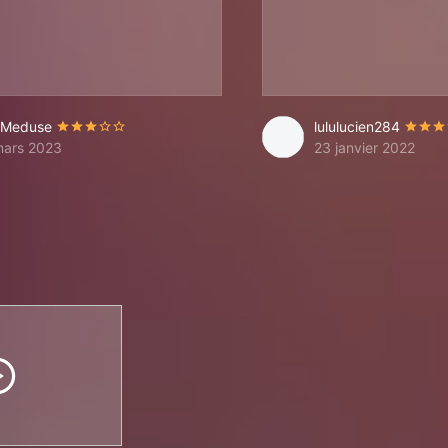
iMeduse
lululucien284
mars 2023
23 janvier 2022