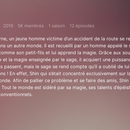
2019
5K membres
1 saison
12 épisodes
ne, un jeune homme victime d’un accident de la route se r
ns un autre monde. Il est recueilli par un homme appelé le s
 comme son petit-fils et lui apprend la magie. Grâce aux souv
e et la magie enseignée par le sage, il acquiert une puissan
 passent, mais le sage se rend compte qu’il a oublié de lu
ns ! En effet, Shin qui s’était concentré exclusivement sur 
nde. Afin de pallier ce problème et se faire des amis, Shin
 Tout le monde est sidéré par sa magie, ses talents d’épéist
conventionnels.