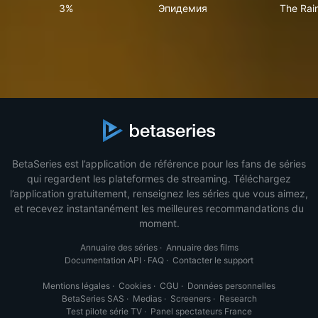
3%
Эпидемия
The
3%
Эпидемия
The Rai
BetaSeries est l’application de référence pour les fans de séries
qui regardent les plateformes de streaming. Téléchargez
l’application gratuitement, renseignez les séries que vous aimez,
et recevez instantanément les meilleures recommandations du
moment.
Annuaire des séries
·
Annuaire des films
Documentation API
·
FAQ
·
Contacter le support
Mentions légales
·
Cookies
·
CGU
·
Données personnelles
BetaSeries SAS
·
Medias
·
Screeners
·
Research
Test pilote série TV
·
Panel spectateurs France