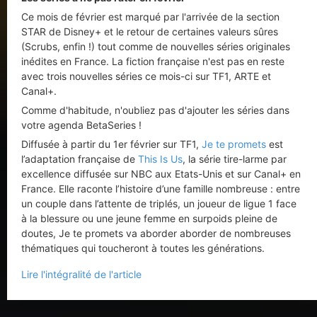
Ce mois de février est marqué par l'arrivée de la section
STAR de Disney+ et le retour de certaines valeurs sûres
(Scrubs, enfin !) tout comme de nouvelles séries originales
inédites en France. La fiction française n'est pas en reste
avec trois nouvelles séries ce mois-ci sur TF1, ARTE et
Canal+.
Comme d'habitude, n'oubliez pas d'ajouter les séries dans
votre agenda BetaSeries !
Diffusée à partir du 1er février sur TF1,
Je te promets
est
l’adaptation française de
This Is Us
, la série tire-larme par
excellence diffusée sur NBC aux Etats-Unis et sur Canal+ en
France. Elle raconte l’histoire d’une famille nombreuse : entre
un couple dans l’attente de triplés, un joueur de ligue 1 face
à la blessure ou une jeune femme en surpoids pleine de
doutes, Je te promets va aborder aborder de nombreuses
thématiques qui toucheront à toutes les générations.
Lire l'intégralité de l'article