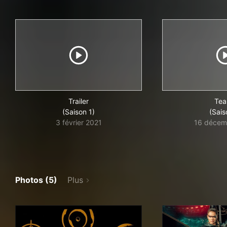
Trailer
Tea
(Saison 1)
(Sais
3 février 2021
16 décem
Photos (5)
Plus