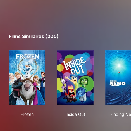
Films Similaires (200)
Frozen
Inside Out
Fin
Frozen
Inside Out
Finding N