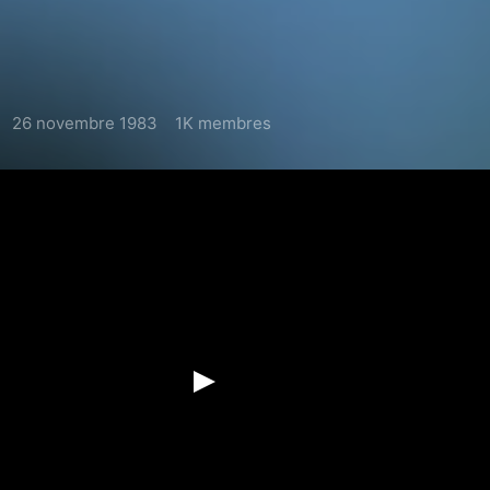
26 novembre 1983
1K membres