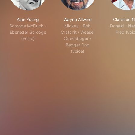
Alan Young
Wayne Allwine
Clarence 
Scrooge McDuck -
Mickey - Bob
Donald - N
Ebenezer Scrooge
Cratchit / Weasel
Fred (voi
(voice)
Gravedigger /
Begger Dog
(voice)