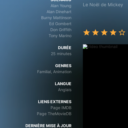
Le Noël de Mickey
Alan Young
Alan Dinehart
Burny Mattinson
Ed Gombert
Don Griffith
Tony Marino
DURÉE
25 minutes
GENRES
Familial, Animation
LANGUE
Anglais
LIENS EXTERNES
Page IMDB
Page TheMovieDB
DERNIÈRE MISE À JOUR