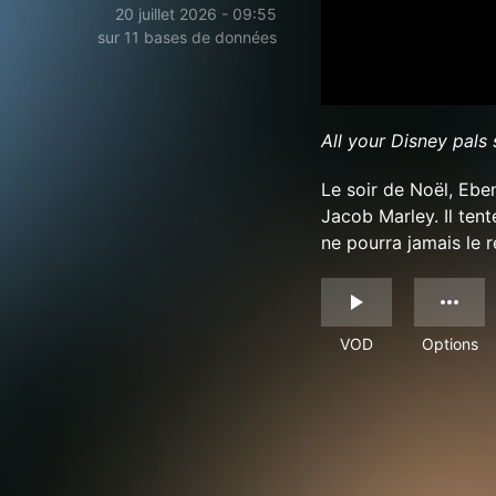
20 juillet 2026 - 09:55
sur 11 bases de données
All your Disney pals 
Le soir de Noël, Ebe
Jacob Marley. Il ten
ne pourra jamais le 
VOD
Options