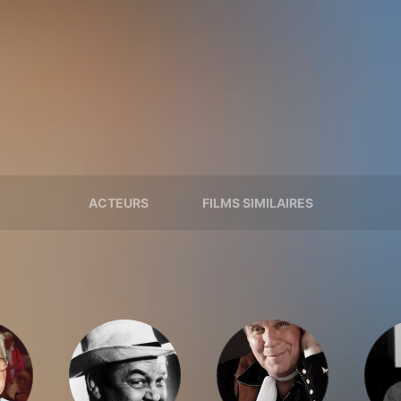
ACTEURS
FILMS SIMILAIRES