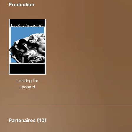
Production
Looking for Leonard
Looking for
Leonard
Partenaires (10)