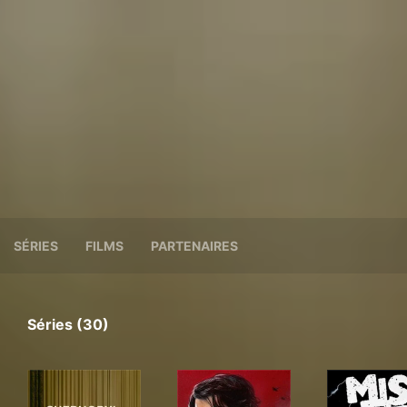
SÉRIES
FILMS
PARTENAIRES
Séries (30)