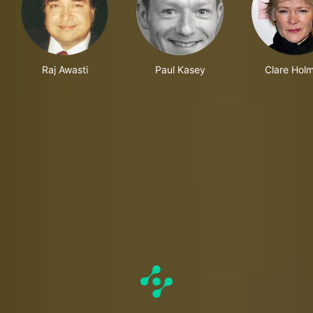
Raj Awasti
Paul Kasey
Clare Hol