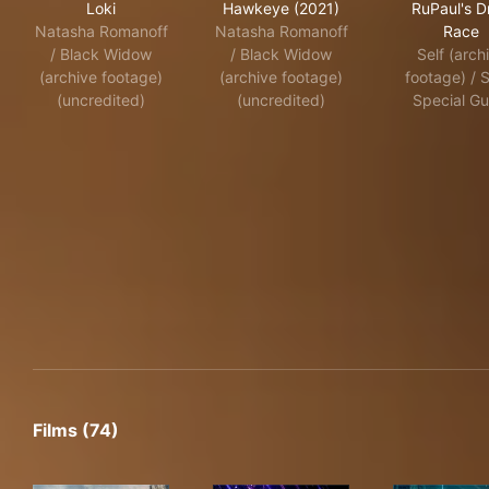
Loki
Hawkeye (2021)
RuPaul's D
Natasha Romanoff
Natasha Romanoff
Race
/ Black Widow
/ Black Widow
Self (arch
(archive footage)
(archive footage)
footage) / S
(uncredited)
(uncredited)
Special Gu
Films (74)