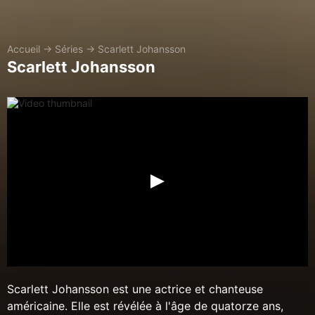
Accueil
→
Séries
→
Scarlett Johansson
Scarlett Johansson
Scarlett Johansson est une actrice et chanteuse
américaine. Elle est révélée à l'âge de quatorze ans,