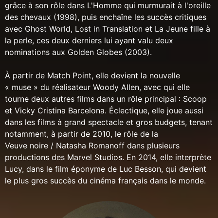
grâce à son rôle dans L'Homme qui murmurait à l'oreille
des chevaux (1998), puis enchaîne les succès critiques
avec Ghost World, Lost in Translation et La Jeune fille à
la perle, ces deux derniers lui ayant valu deux
nominations aux Golden Globes (2003).
À partir de Match Point, elle devient la nouvelle
« muse » du réalisateur Woody Allen, avec qui elle
tourne deux autres films dans un rôle principal : Scoop
et Vicky Cristina Barcelona. Éclectique, elle joue aussi
dans les films à grand spectacle et gros budgets, tenant
notamment, à partir de 2010, le rôle de la
Veuve noire / Natasha Romanoff dans plusieurs
productions des Marvel Studios. En 2014, elle interprète
Lucy, dans le film éponyme de Luc Besson, qui devient
le plus gros succès du cinéma français dans le monde.