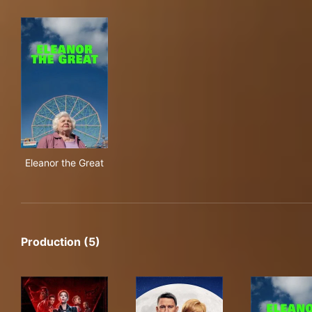
Eleanor the Great
Eleanor the Great
Production (5)