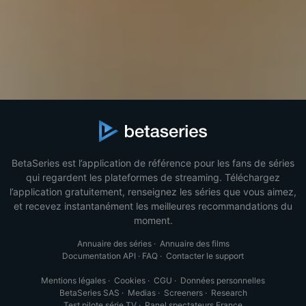
BetaSeries est l’application de référence pour les fans de séries
qui regardent les plateformes de streaming. Téléchargez
l’application gratuitement, renseignez les séries que vous aimez,
et recevez instantanément les meilleures recommandations du
moment.
Annuaire des séries
·
Annuaire des films
Documentation API
·
FAQ
·
Contacter le support
Mentions légales
·
Cookies
·
CGU
·
Données personnelles
BetaSeries SAS
·
Medias
·
Screeners
·
Research
Test pilote série TV
·
Panel spectateurs France