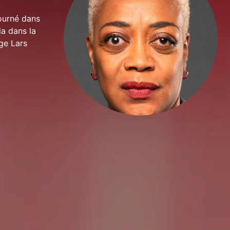
tourné dans
ia dans la
ge Lars