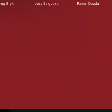
reg Bryk
Jess Salgueiro
Raven Dauda