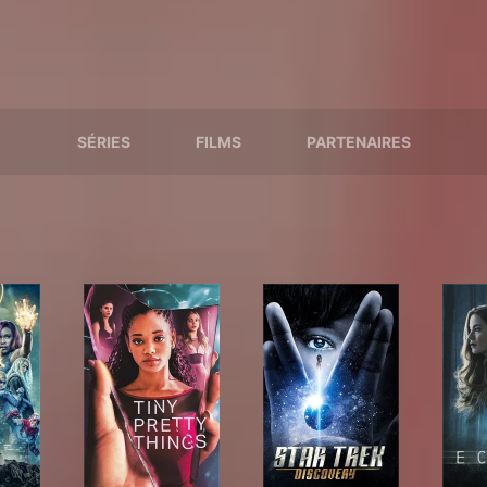
SÉRIES
FILMS
PARTENAIRES