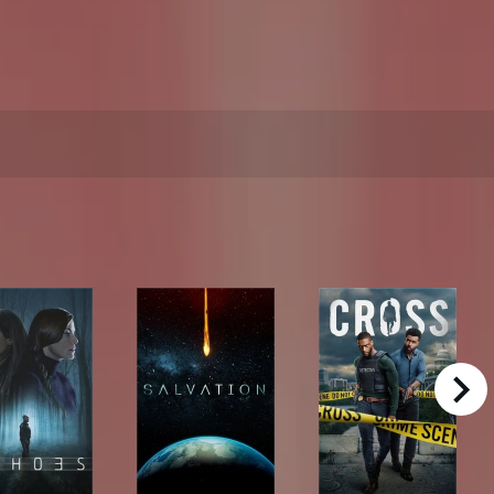
right