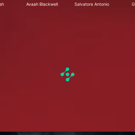
sh
Avaah Blackwell
Salvatore Antonio
G