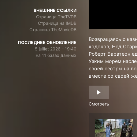
ВНЕШНИЕ ССЫЛКИ
Страница TheTVDB
Страница на IMDB
Страница TheMovieDB
Возвращаясь с каз
ПОСЛЕДНЕЕ ОБНОВЛЕНИЕ
ходоков, Нед Старк
5 juillet 2026 - 19:40
Роберт Баратеон е
на 11 базах данных
Узким морем насле
своей сестры на в
вместе со своей ж
Смотреть