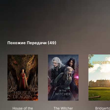
Похожие Передачи (49)
House of the Dragon
The Witcher
Bri
House of the
The Witcher
Bridgert