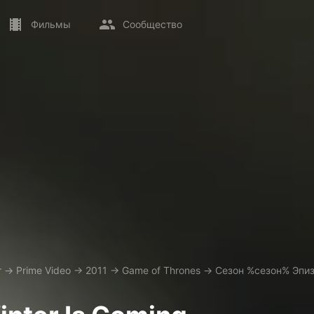
Фильмы
Сообщество
т
→
Prime Video
→
2011
→
Game of Thrones
→
Сезон %сезон% Эпи