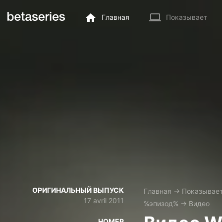
Главная
Показывает
ОРИГИНАЛЬНЫЙ ВЫПУСК
Главная
→
Показывае
17 avril 2011
%эпизод%
→
Видео
НОМЕР