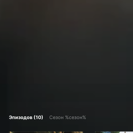
Эпизодов (10)
Сезон %сезон%