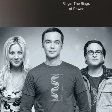
Rings: The Rings
of Power