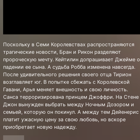
Поскольку в Семи Королевствах распространяются
трагические новости, Бран и Рикон разделяют
пророческую мечту. Кейтилин допрашивает Джейме о
падении ее сына. А судьба Робба изменена навсегда.
После удивительного решения своего отца Тирион
возглавляет юг. В попытке сбежать с Королевской
Гавани, Арья меняет внешность и свою личность.
Санса терроризирована принцем Джоффри. На Стене
Джон вынужден выбрать между Ночным Дозором и
семьей, которую он покинул. А между тем Дейенерис
платит ужасную цену за свою любовь, но вскоре
приобретает новую надежду.