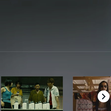
right