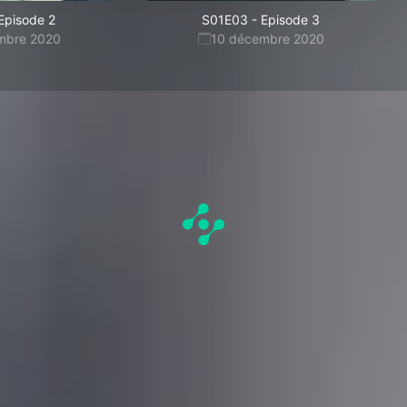
Episode 2
S01E03
-
Episode 3
mbre 2020
10 décembre 2020