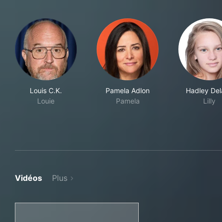
Louis C.K.
Pamela Adlon
Hadley De
Louie
Pamela
Lilly
Vidéos
Plus