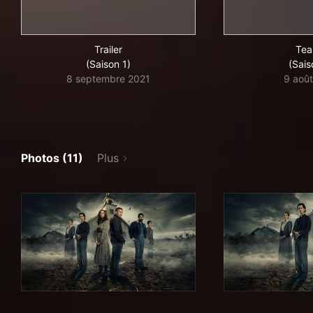
Trailer
Tea
(Saison 1)
(Sais
8 septembre 2021
9 aoû
Photos (11)
Plus