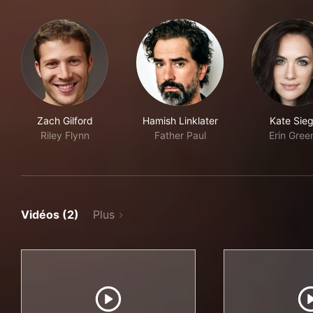
Zach Gilford
Hamish Linklater
Kate Sieg
Riley Flynn
Father Paul
Erin Gree
Vidéos (2)
Plus