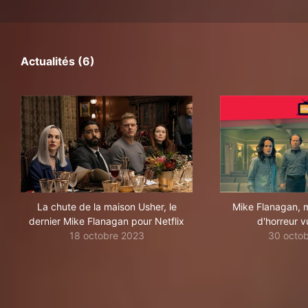
Actualités (6)
La chute de la maison Usher, le
Mike Flanagan, m
dernier Mike Flanagan pour Netflix
d'horreur v
18 octobre 2023
30 octo