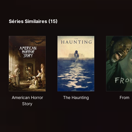
Séries Similaires (15)
American Horror Story
The Haunting
Fro
American Horror
The Haunting
From
Story