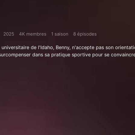
2025
4K membres
1 saison
8 épisodes
 universitaire de l'Idaho, Benny, n'accepte pas son orientat
à surcompenser dans sa pratique sportive pour se convaincr