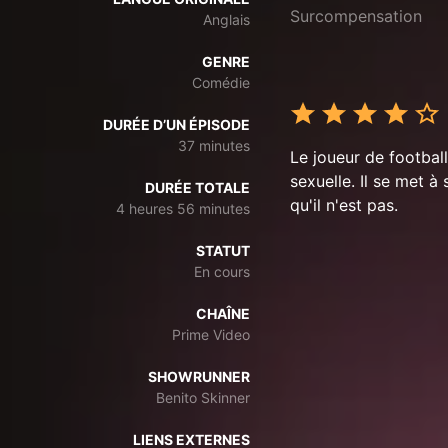
Surcompensation
Anglais
GENRE
Comédie
DURÉE D’UN ÉPISODE
37 minutes
Le joueur de football
sexuelle. Il se met 
DURÉE TOTALE
qu'il n'est pas.
4 heures 56 minutes
STATUT
En cours
CHAÎNE
Prime Video
SHOWRUNNER
Benito Skinner
LIENS EXTERNES