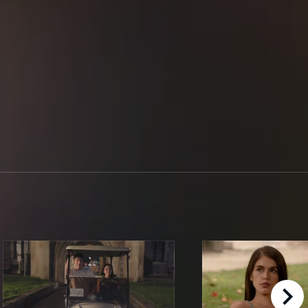
right