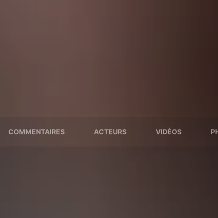
COMMENTAIRES
ACTEURS
VIDÉOS
P