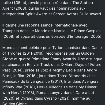
taille (1,35 m), révélé par son rôle dans The Station
Agent (2003), qui lui vaut des nominations aux
Independent Spirit Award et Screen Actors Guild Award.
Il gagne une reconnaissance internationale avec
Trumpkin dans Le Monde de Narnia : Le Prince Caspian
(2008) et apparaît dans un épisode d'Entourage (2005).
Mondialement célèbre pour Tyrion Lannister dans Game
of Thrones (2011-2019), récompensé par un Golden
Globe et quatre Primetime Emmy Awards, il se distingue
au cinéma en Bolivar Trask dans X-Men : Days of Future
Past (2014), prête sa voix à Mighty Eagle dans Angry
Birds, le film (2016), joue dans Three Billboards : Les
Panneaux de la vengeance (2017), Eitri dans Avengers :
Infinity War (2018), Hervé Villechaize dans My Dinner
with Hervé (2018), Roman Lunyov dans I Care a Lot
(2020) et Cyrano dans Cyrano (2021), nommé au
Golden Globe.