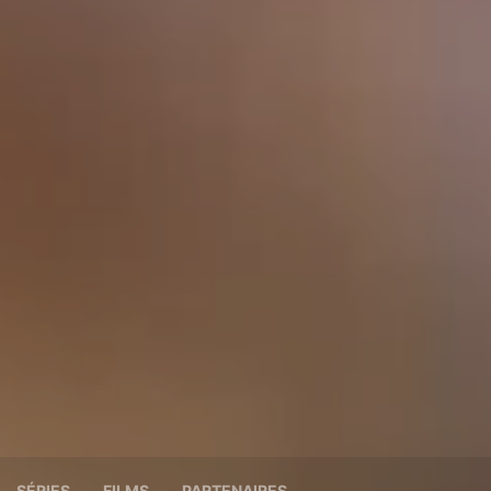
SÉRIES
FILMS
PARTENAIRES