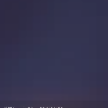
SÉRIES
FILMS
PARTENAIRES