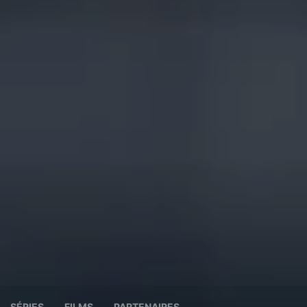
SÉRIES
FILMS
PARTENAIRES