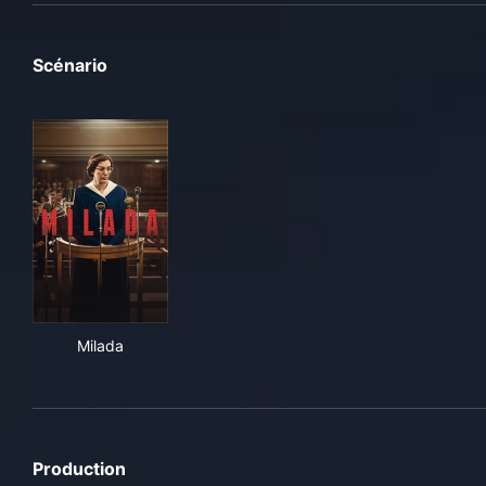
Scénario
Milada
Milada
Production