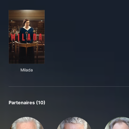
Milada
Milada
Partenaires (10)