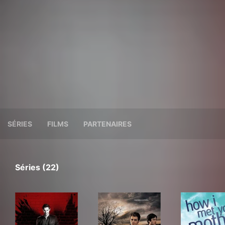
SÉRIES
FILMS
PARTENAIRES
Séries (22)