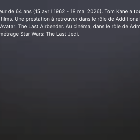
ur de 64 ans (15 avril 1962 - 18 mai 2026). Tom Kane a to
films. Une prestation à retrouver dans le rôle de Additiona
e Avatar: The Last Airbender. Au cinéma, dans le rôle de Ad
 métrage Star Wars: The Last Jedi.