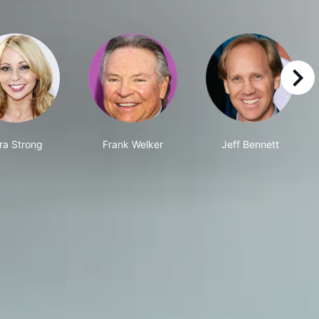
right
ra Strong
Frank Welker
Jeff Bennett