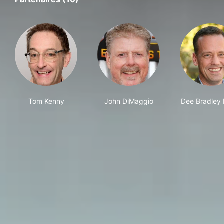
Tom Kenny
John DiMaggio
Dee Bradley 