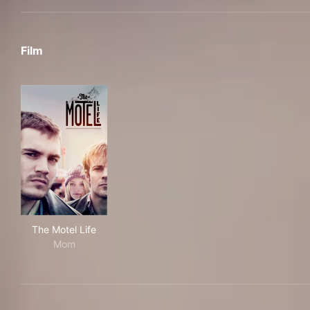
Film
The Motel Life
The Motel Life
Mom