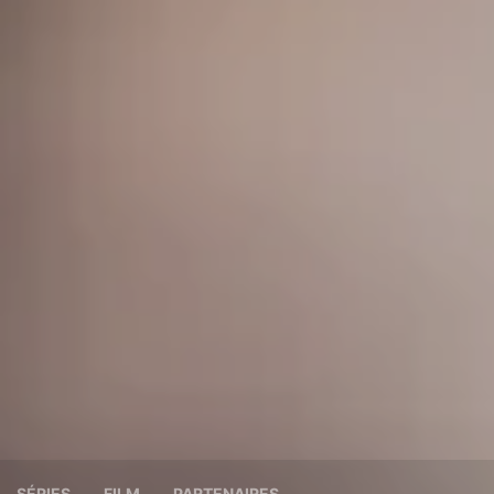
SÉRIES
FILM
PARTENAIRES