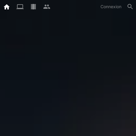
Connexion