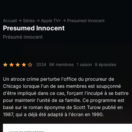
Accueil
→
Séries
→
Apple TV+
→
Presumed Innocent
Presumed Innocent
Présumé innocent
2024
9K membres
1 saison
8 épisodes
Un atroce crime perturbe l'office du procureur de
Chicago lorsque l'un de ses membres est soupçonné
d'être impliqué dans ce cas, forçant l'inculpé à se battre
pour maintenir l'unité de sa famille. Ce programme est
basé sur le roman éponyme de Scott Turow publié en
1987, qui a déjà été adapté à l'écran en 1990.