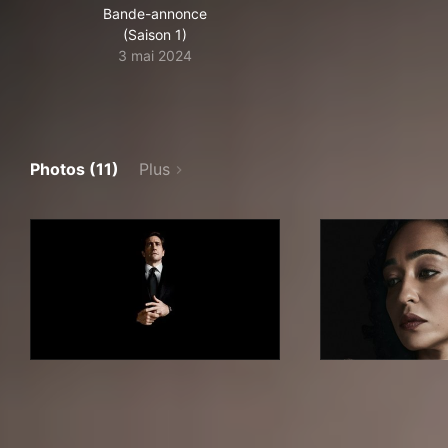
Bande-annonce
(Saison 1)
3 mai 2024
Photos (11)
Plus