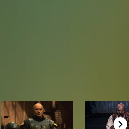
right