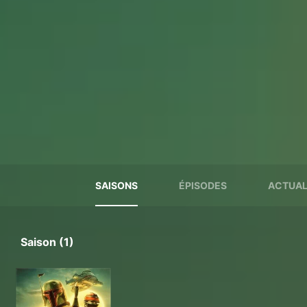
SAISONS
ÉPISODES
ACTUAL
Saison (1)