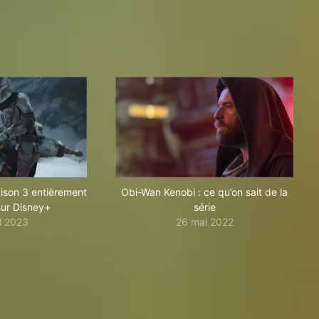
ison 3 entièrement
Obi-Wan Kenobi : ce qu’on sait de la
sur Disney+
série
il 2023
26 mai 2022