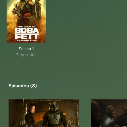
Saison 1
7 épisodes
Épisodes (8)