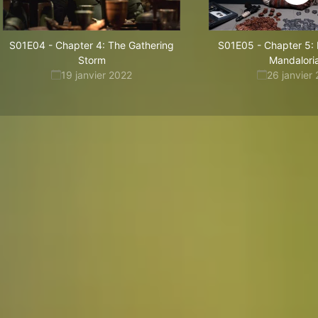
S01E04
-
Chapter 4: The Gathering
S01E05
-
Chapter 5: 
Storm
Mandalori
19 janvier 2022
26 janvier