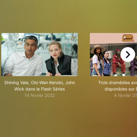
right
Shining Vale, Obi-Wan Kenobi, John
Trois dramédies av
Wick dans le Flash Séries
disponibles sur
14 février 2022
4 février 2