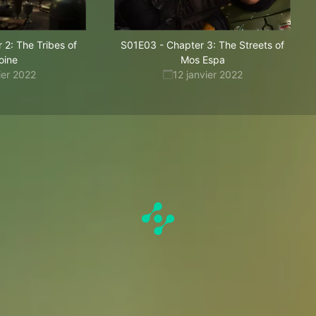
 2: The Tribes of
S01E03
-
Chapter 3: The Streets of
oine
Mos Espa
ier 2022
12 janvier 2022