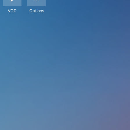
VOD
Options