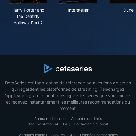
Harry Potter and the Deathly Hallows: Part 2
Interstellar
Dun
Harry Potter and
Interstellar
Dune
the Deathly
Hallows: Part 2
BetaSeries est l’application de référence pour les fans de séries
qui regardent les plateformes de streaming. Téléchargez
l’application gratuitement, renseignez les séries que vous aimez,
et recevez instantanément les meilleures recommandations du
moment.
Annuaire des séries
·
Annuaire des films
Documentation API
·
FAQ
·
Contacter le support
Mentions légales
·
Cookies
·
CGU
·
Données personnelles