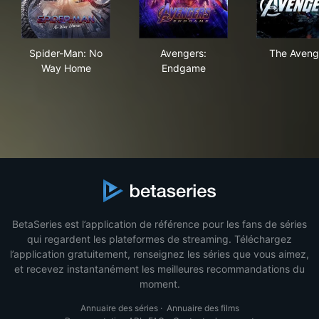
Spider-Man: No Way Home
Avengers: Endgame
The
Spider-Man: No
Avengers:
The Aveng
Way Home
Endgame
BetaSeries est l’application de référence pour les fans de séries
qui regardent les plateformes de streaming. Téléchargez
l’application gratuitement, renseignez les séries que vous aimez,
et recevez instantanément les meilleures recommandations du
moment.
Annuaire des séries
·
Annuaire des films